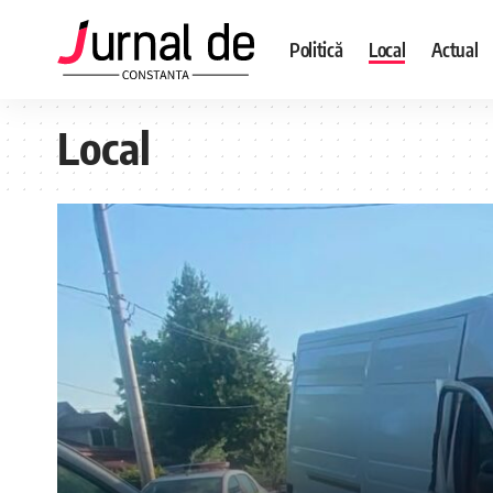
Politică
Local
Actual
Local