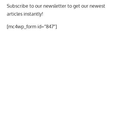
Subscribe to our newsletter to get our newest
articles instantly!
[mc4wp_form id=”847″]