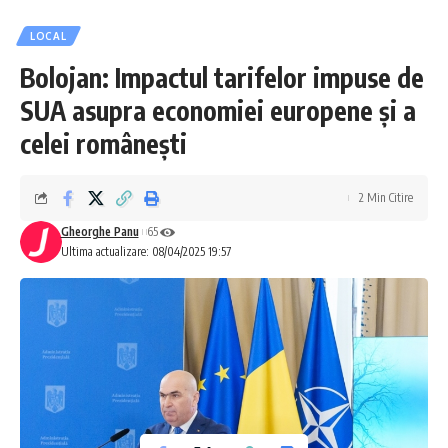
LOCAL
Bolojan: Impactul tarifelor impuse de
SUA asupra economiei europene și a
celei românești
2 Min Citire
Gheorghe Panu
65
Ultima actualizare: 08/04/2025 19:57