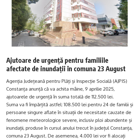
Ajutoare de urgență pentru familiile
afectate de inundații în comuna 23 August
Agenția Județeană pentru Plăți și Inspecție Socială (AJPIS)
Constanța anunță că va achita mâine, 9 aprilie 2025,
ajutoarele de urgență în suma totală de 112.500 lei.
Suma va fi împărțită astfel: 108.500 lei pentru 24 de familii și
persoane singure aflate în situații de necesitate cauzate de
fenomene meteorologice severe, inclusiv ploi abundente și
inundații, produse în cursul anului trecut în județul Constanța,
comuna 23 August. De asemenea, 4.000 lei vor fi alocați