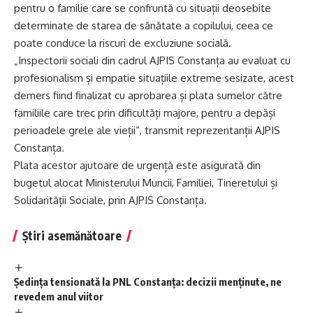
pentru o familie care se confruntă cu situații deosebite
determinate de starea de sănătate a copilului, ceea ce
poate conduce la riscuri de excluziune socială.
„Inspectorii sociali din cadrul AJPIS Constanța au evaluat cu
profesionalism și empatie situațiile extreme sesizate, acest
demers fiind finalizat cu aprobarea și plata sumelor către
familiile care trec prin dificultăți majore, pentru a depăși
perioadele grele ale vieții”, transmit reprezentanții AJPIS
Constanța.
Plata acestor ajutoare de urgență este asigurată din
bugetul alocat Ministerului Muncii, Familiei, Tineretului și
Solidarității Sociale, prin AJPIS Constanța.
Știri asemănătoare
Ședința tensionată la PNL Constanța: decizii menținute, ne
revedem anul viitor