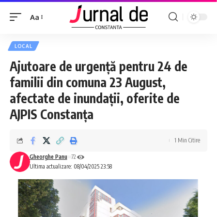
Aa
LOCAL
Ajutoare de urgență pentru 24 de
familii din comuna 23 August,
afectate de inundații, oferite de
AJPIS Constanța
1 Min Citire
Gheorghe Panu
72
Ultima actualizare: 08/04/2025 23:58