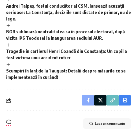
Andrei Talpeș, fostul conducător al CSM, lansează acuzații
serioase: La Constanța, deciziile sunt dictate de primar, nu de
lege.
BOR subliniază neutralitatea sa în procesul electoral, după
vizita IPS Teodosei la inaugurarea sediului AUR.
Tragedie în cartierul Henri Coandă din Constanța: Un copil a
fost victima unui accident rutier
Scumpiri în lanț de la 1 august: Detalii despre măsurile ce se
implementează în curând!
Lasa un comentariu