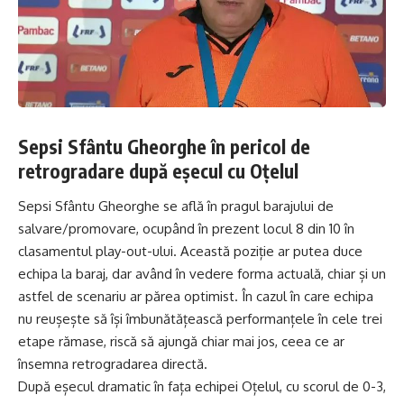
Sepsi Sfântu Gheorghe în pericol de
retrogradare după eșecul cu Oțelul
Sepsi Sfântu Gheorghe se află în pragul barajului de
salvare/promovare, ocupând în prezent locul 8 din 10 în
clasamentul play-out-ului. Această poziție ar putea duce
echipa la baraj, dar având în vedere forma actuală, chiar și un
astfel de scenariu ar părea optimist. În cazul în care echipa
nu reușește să își îmbunătățească performanțele în cele trei
etape rămase, riscă să ajungă chiar mai jos, ceea ce ar
însemna retrogradarea directă.
După eșecul dramatic în fața echipei Oțelul, cu scorul de 0-3,