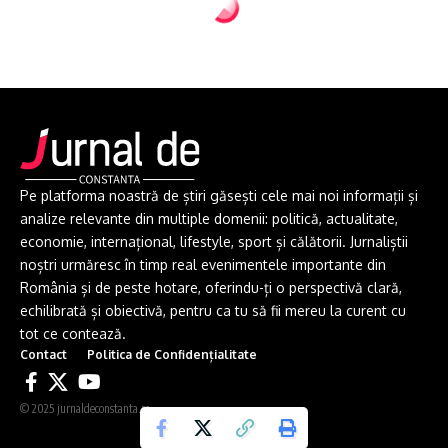
Pe platforma noastră de știri găsești cele mai noi informații și
analize relevante din multiple domenii: politică, actualitate,
economie, internațional, lifestyle, sport și călătorii. Jurnaliștii
noștri urmăresc în timp real evenimentele importante din
România și de peste hotare, oferindu-ți o perspectivă clară,
echilibrată și obiectivă, pentru ca tu să fii mereu la curent cu
tot ce contează.
Contact
Politica de Confidențialitate
© 2025 jurnaldeconstanta.ro