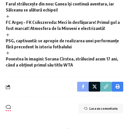
Farul strălucește din nou: Ganea își continuă aventura, iar
Sălceanu se alătură echipei!
FC Argeș – FK Csikszereda: Meci în desfășurare! Primul gol a
fost marcat! Atmosfera de la Mioveni e electrizantă!
PSG, captivantă: se apropie de realizarea unei performanțe
fără precedent în istoria fotbalului
Povestea în imagini: Sorana Cîrstea, strălucind acum 17 ani,
când a obținut primul său titlu WTA
Lasa un comentariu