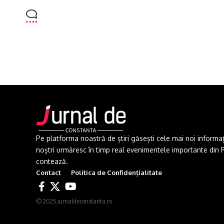
Pe platforma noastră de știri găsești cele mai noi informații 
noștri urmăresc în timp real evenimentele importante din Rom
contează.
Contact
Politica de Confidențialitate
© 2025 jurnaldeconstanta.ro