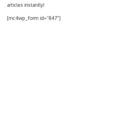
articles instantly!
[mc4wp_form id=”847″]