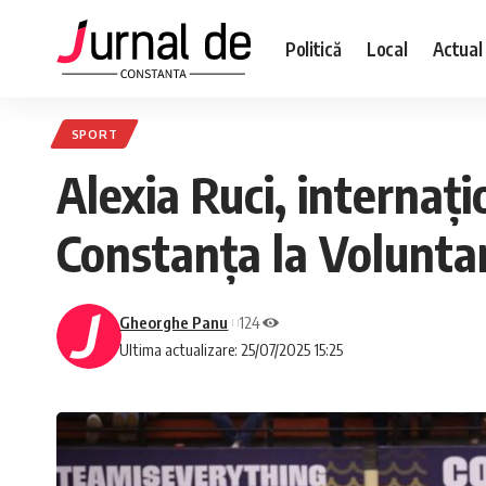
Politică
Local
Actual
SPORT
Alexia Ruci, internați
Constanța la Voluntar
Gheorghe Panu
124
Ultima actualizare: 25/07/2025 15:25