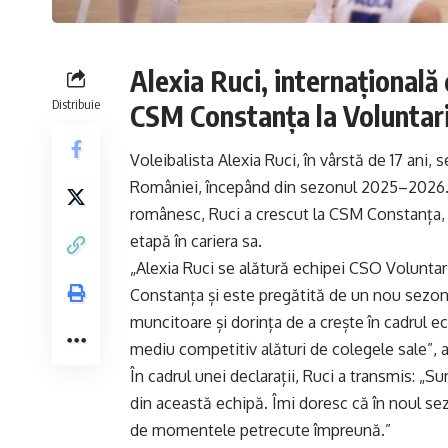
Alexia Ruci, internațională 
Distribuie
CSM Constanța la Voluntar
Voleibalista Alexia Ruci, în vârstă de 17 ani
României, începând din sezonul 2025–2026. C
românesc, Ruci a crescut la CSM Constanța, 
etapă în cariera sa.
„Alexia Ruci se alătură echipei CSO Voluntar
Constanța și este pregătită de un nou sezon,
muncitoare și dorința de a crește în cadrul e
mediu competitiv alături de colegele sale”, a
În cadrul unei declarații, Ruci a transmis: 
din această echipă. Îmi doresc că în noul se
de momentele petrecute împreună.”