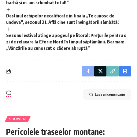
barbă și m-am schimbat total!”
Destinul echipelor necalificate în finala „Te cunosc de
undeva”, sezonul 21. Află cine sunt învingătorii sâmbătă!
Sezonul estival atinge apogeul pe litoral! Prețurile pentru o
zi de relaxare la Eforie Nord în timpul săptămânii. Barman:
„Vânzările au cunoscut o cădere abruptă”
Lasa un comentariu
SHOWBIZ
Pericolele traseelor montane: