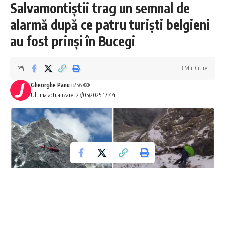
Salvamontiștii trag un semnal de
alarmă după ce patru turiști belgieni
au fost prinși în Bucegi
3 Min Citire
Gheorghe Panu
256
Ultima actualizare: 23/05/2025 17:44