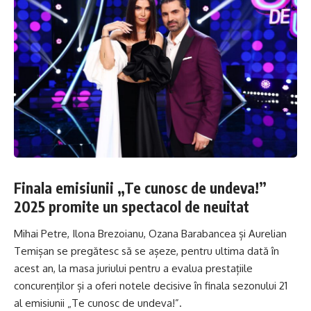
Finala emisiunii „Te cunosc de undeva!”
2025 promite un spectacol de neuitat
Mihai Petre, Ilona Brezoianu, Ozana Barabancea și Aurelian
Temișan se pregătesc să se așeze, pentru ultima dată în
acest an, la masa juriului pentru a evalua prestațiile
concurenților și a oferi notele decisive în finala sezonului 21
al emisiunii „Te cunosc de undeva!”.