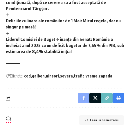
condiționată, după ce cererea sa a fost acceptată de
Penitenciarul Târgșor.
Deliciile culinare ale românilor de 1 Mai: Micul regele, dar nu
singur pe masă!
Liderul Comisiei de Buget-Finanțe din Senat: România a
încheiat anul 2025 cu un deficit bugetar de 7,65% din PIB, sub
estimarea de 8,4% stabilită inițial
Etichete:
cod
galben
ninsori
severa
trafic
vreme
zapada
Lasa un comentariu