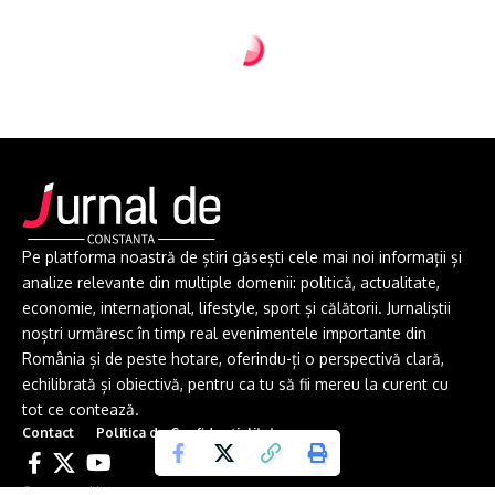
Pe platforma noastră de știri găsești cele mai noi informații și
analize relevante din multiple domenii: politică, actualitate,
economie, internațional, lifestyle, sport și călătorii. Jurnaliștii
noștri urmăresc în timp real evenimentele importante din
România și de peste hotare, oferindu-ți o perspectivă clară,
echilibrată și obiectivă, pentru ca tu să fii mereu la curent cu
tot ce contează.
Contact
Politica de Confidențialitate
© 2025 jurnaldeconstanta.ro