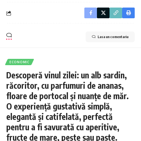
Lasa un comentariu
ECONOMIC
Descoperă vinul zilei: un alb sardin,
răcoritor, cu parfumuri de ananas,
floare de portocal și nuanțe de măr.
O experiență gustativă simplă,
elegantă și catifelată, perfectă
pentru a fi savurată cu aperitive,
fructe de mare, pește sau paste.