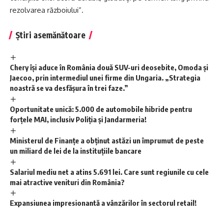
rezolvarea războiului”.
Știri asemănătoare
Chery își aduce în România două SUV-uri deosebite, Omoda și
Jaecoo, prin intermediul unei firme din Ungaria. „Strategia
noastră se va desfășura în trei faze.”
Oportunitate unică: 5.000 de automobile hibride pentru
forțele MAI, inclusiv Poliția și Jandarmeria!
Ministerul de Finanțe a obținut astăzi un împrumut de peste
un miliard de lei de la instituțiile bancare
Salariul mediu net a atins 5.691 lei. Care sunt regiunile cu cele
mai atractive venituri din România?
Expansiunea impresionantă a vânzărilor în sectorul retail!