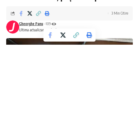
3 Min Citire
Gheorghe Panu
109
Ultima actualizare: 24/05/2025 09:08