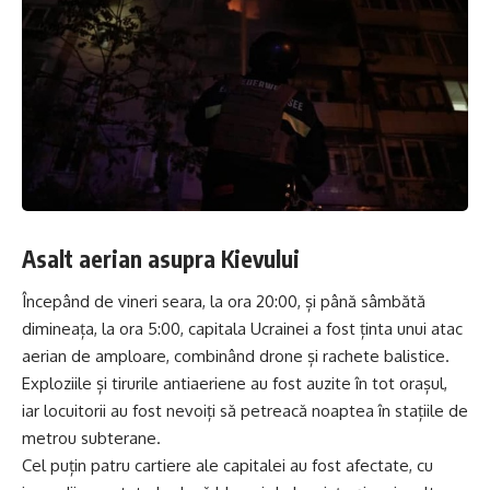
Asalt aerian asupra Kievului
Începând de vineri seara, la ora 20:00, și până sâmbătă
dimineața, la ora 5:00, capitala Ucrainei a fost ținta unui atac
aerian de amploare, combinând drone și rachete balistice.
Exploziile și tirurile antiaeriene au fost auzite în tot orașul,
iar locuitorii au fost nevoiți să petreacă noaptea în stațiile de
metrou subterane.
Cel puțin patru cartiere ale capitalei au fost afectate, cu