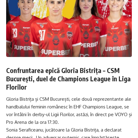
Confruntarea epică Gloria Bistrița – CSM
București, duel de Champions League în Liga
Florilor
Gloria Bistrița și CSM București, cele două reprezentante ale
handbalului feminin românesc în EHF Champions League, se
vor întâlni în derby-ul Ligii Florilor, astăzi, în direct pe VOYO și
Pro Arena de la ora 17:30.
Sonia Seraficeanu, jucătoare la Gloria Bistrița, a declarat
despre meci: „Un adversar puternic, care împărtășește