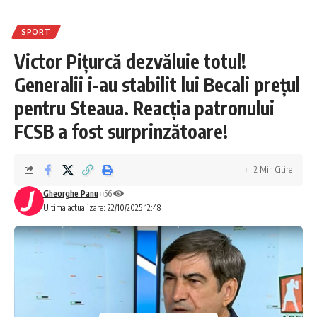
SPORT
Victor Pițurcă dezvăluie totul!
Generalii i-au stabilit lui Becali prețul
pentru Steaua. Reacția patronului
FCSB a fost surprinzătoare!
2 Min Citire
Gheorghe Panu
56
Ultima actualizare: 22/10/2025 12:48