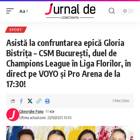
Aa
SPORT
Asistă la confruntarea epică Gloria
Bistrița – CSM București, duel de
Champions League în Liga Florilor, în
direct pe VOYO și Pro Arena de la
17:30!
1 Min Citire
Gheorghe Panu
91
Ultima actualizare: 22/10/2025 13:03