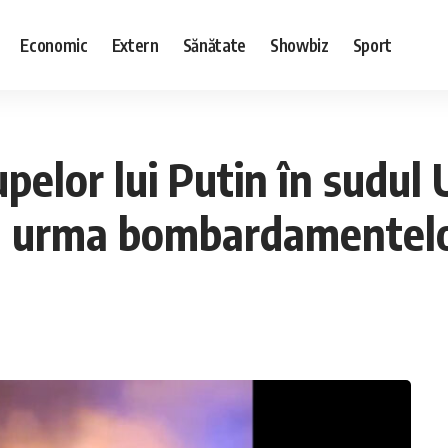
Economic
Extern
Sănătate
Showbiz
Sport
pelor lui Putin în sudul 
 în urma bombardamentelo