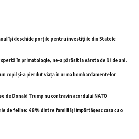
l își deschide porțile pentru investițiile din Statele
expertă în primatologie, ne-a părăsit la vârsta de 91 de ani.
un copil și-a pierdut viața în urma bombardamentelor
use de Donald Trump nu contravin acordului NATO
e de feline: 48% dintre familii își împărtășesc casa cu o