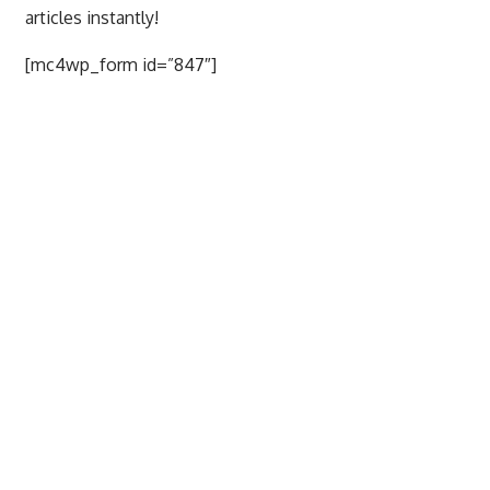
articles instantly!
[mc4wp_form id=”847″]