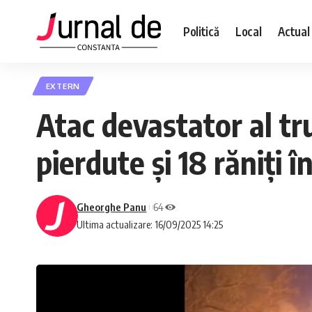
Politică
Local
Actual
EXTERN
Atac devastator al tru
pierdute și 18 răniți
Gheorghe Panu
64
Ultima actualizare: 16/09/2025 14:25