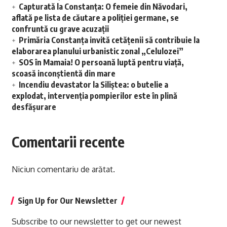
Capturată la Constanța: O femeie din Năvodari,
aflată pe lista de căutare a poliției germane, se
confruntă cu grave acuzații
Primăria Constanța invită cetățenii să contribuie la
elaborarea planului urbanistic zonal „Celulozei”
SOS în Mamaia! O persoană luptă pentru viață,
scoasă inconștientă din mare
Incendiu devastator la Siliștea: o butelie a
explodat, intervenția pompierilor este în plină
desfășurare
Comentarii recente
Niciun comentariu de arătat.
Sign Up for Our Newsletter
Subscribe to our newsletter to get our newest