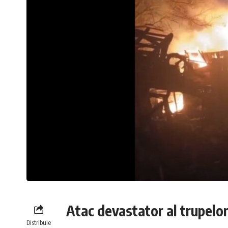
Atac devastator al trupelor 
Distribuie