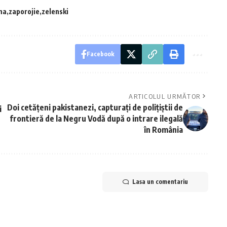
na
zaporojie
zelenski
Facebook
ARTICOLUL URMĂTOR
Doi cetățeni pakistanezi, capturați de polițiștii de
i
frontieră de la Negru Vodă după o intrare ilegală
în România
Lasa un comentariu