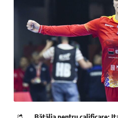
Bătălia pentru calificare: I