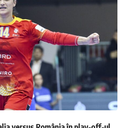
talia versus România în play-off-ul