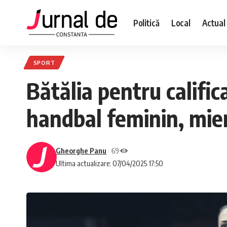
Politică
Local
Actual
SPORT
Bătălia pentru calific
handbal feminin, mier
Gheorghe Panu
69
Ultima actualizare: 07/04/2025 17:50