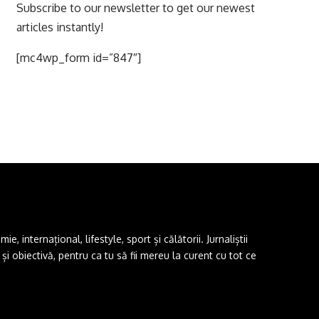
Subscribe to our newsletter to get our newest
articles instantly!
[mc4wp_form id=”847″]
 internațional, lifestyle, sport și călătorii. Jurnaliștii
i obiectivă, pentru ca tu să fii mereu la curent cu tot ce