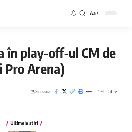
Aa
a în play-off-ul CM de
i Pro Arena)
1 Min Citire
Distribuie
Ultimele stiri