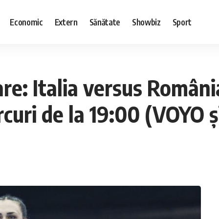
Economic
Extern
Sănătate
Showbiz
Sport
are: Italia versus Români
curi de la 19:00 (VOYO ș