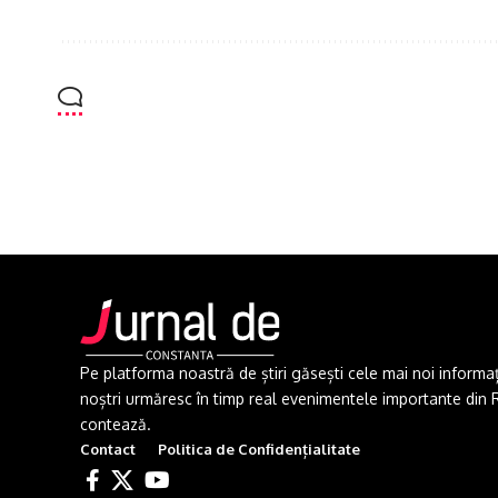
Pe platforma noastră de știri găsești cele mai noi informații 
noștri urmăresc în timp real evenimentele importante din Rom
contează.
Contact
Politica de Confidențialitate