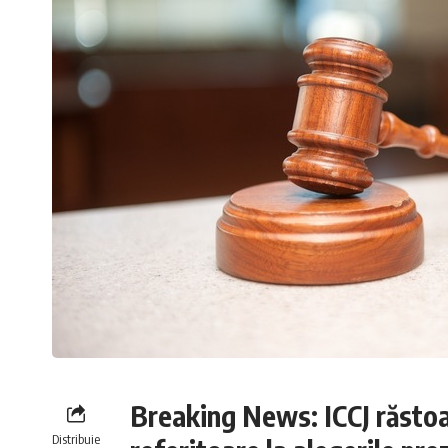
Breaking News: ICCJ răstoar
Distribuie