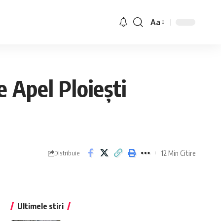
Aa
e Apel Ploiești
12 Min Citire
Distribuie
Ultimele stiri