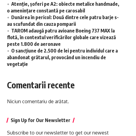
Atenție, șoferi pe A2: obiecte metalice handmade,
o amenințare constantă pe carosabil
Dunărea în pericol: Două dintre cele patru barje s-
au scufundat din cauza pomparii
TAROM adaugă patru avioane Boeing 737 MAX la
flotă, în contextul verificărilor globale care vizează
peste 1.800 de aeronave
O sancțiune de 2.500 de lei pentru individul care a
abandonat grătarul, provocând un incendiu de
vegetație
Comentarii recente
Niciun comentariu de arătat.
Sign Up for Our Newsletter
Subscribe to our newsletter to get our newest