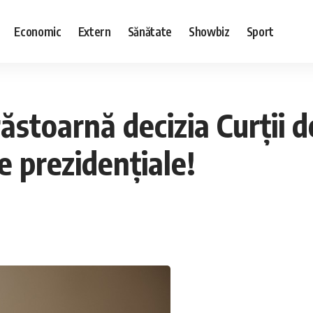
Economic
Extern
Sănătate
Showbiz
Sport
ăstoarnă decizia Curții d
le prezidențiale!