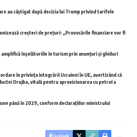
re au câștigat după decizia lui Trump privind tarifele
nizează creșteri de prețuri: „Provocările financiare vor fi
 amplifică înșelătoriile în turism prin anunțuri și ghiduri
dare în privința integrării Ucrainei în UE, avertizând că
ductei Drujba, vitală pentru aprovizionarea cu petrol a
une până în 2029, conform declarațiilor ministrului
Facebook