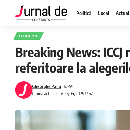
Politică
Local
Actual
ECONOMIC
Breaking News: ICCJ r
referitoare la alegeri
Gheorghe Panu
67
Ultima actualizare: 25/04/2025 17:47