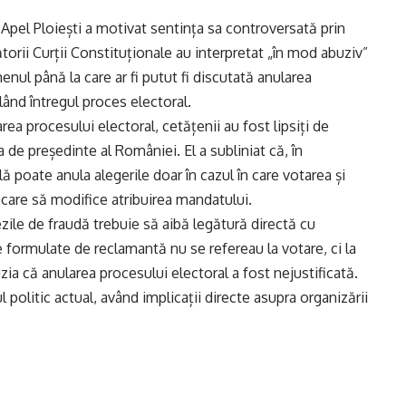
Apel Ploiești a motivat sentința sa controversată prin
torii Curții Constituționale au interpretat „în mod abuziv”
menul până la care ar fi putut fi discutată anularea
lând întregul proces electoral.
rea procesului electoral, cetățenii au fost lipsiți de
a de președinte al României. El a subliniat că, în
 poate anula alegerile doar în cazul în care votarea și
ă care să modifice atribuirea mandatului.
zile de fraudă trebuie să aibă legătură directă cu
ate formulate de reclamantă nu se refereau la votare, ci la
ia că anularea procesului electoral a fost nejustificată.
politic actual, având implicații directe asupra organizării