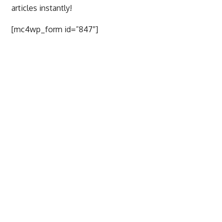
articles instantly!
[mc4wp_form id=”847″]