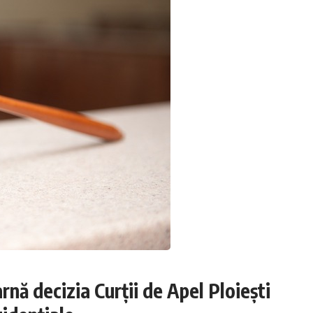
nă decizia Curții de Apel Ploiești