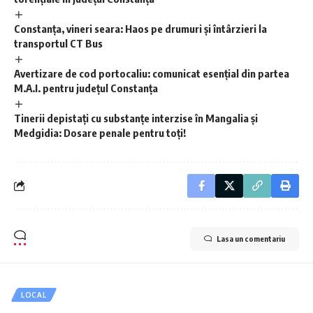
Constanța, vineri seara: Haos pe drumuri și întârzieri la
transportul CT Bus
Avertizare de cod portocaliu: comunicat esențial din partea
M.A.I. pentru județul Constanța
Tinerii depistați cu substanțe interzise în Mangalia și
Medgidia: Dosare penale pentru toți!
Lasa un comentariu
LOCAL