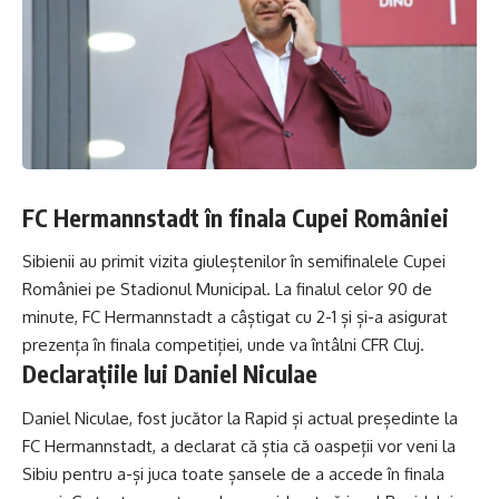
FC Hermannstadt în finala Cupei României
Sibienii au primit vizita giuleștenilor în semifinalele Cupei
României pe Stadionul Municipal. La finalul celor 90 de
minute, FC Hermannstadt a câștigat cu 2-1 și și-a asigurat
prezența în finala competiției, unde va întâlni CFR Cluj.
Declarațiile lui Daniel Niculae
Daniel Niculae, fost jucător la Rapid și actual președinte la
FC Hermannstadt, a declarat că știa că oaspeții vor veni la
Sibiu pentru a-și juca toate șansele de a accede în finala