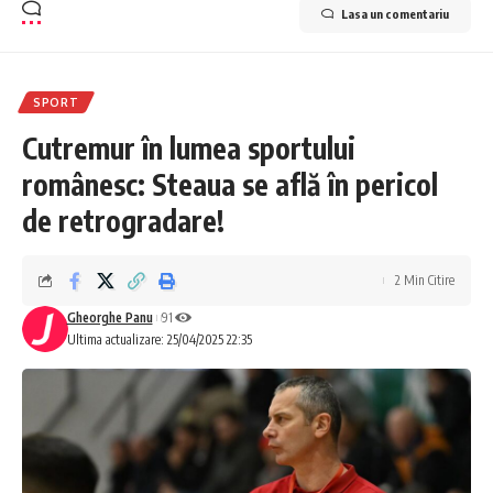
Lasa un comentariu
SPORT
Cutremur în lumea sportului
românesc: Steaua se află în pericol
de retrogradare!
2 Min Citire
Gheorghe Panu
91
Ultima actualizare: 25/04/2025 22:35