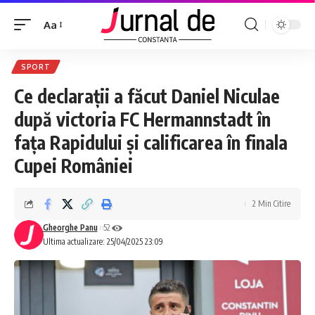
Aa
SPORT
Ce declarații a făcut Daniel Niculae
după victoria FC Hermannstadt în
fața Rapidului și calificarea în finala
Cupei României
2 Min Citire
Gheorghe Panu
52
Ultima actualizare: 25/04/2025 23:09