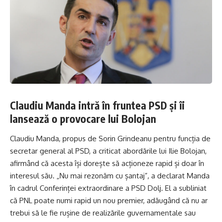
Claudiu Manda intră în fruntea PSD și îi
lansează o provocare lui Bolojan
Claudiu Manda, propus de Sorin Grindeanu pentru funcția de
secretar general al PSD, a criticat abordările lui Ilie Bolojan,
afirmând că acesta își dorește să acționeze rapid și doar în
interesul său. „Nu mai rezonăm cu șantaj”, a declarat Manda
în cadrul Conferinței extraordinare a PSD Dolj. El a subliniat
că PNL poate numi rapid un nou premier, adăugând că nu ar
trebui să le fie rușine de realizările guvernamentale sau