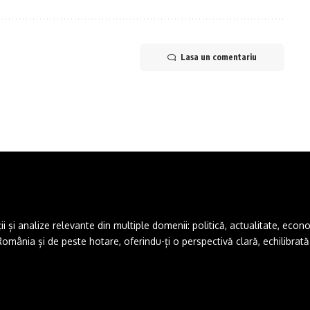
Lasa un comentariu
și analize relevante din multiple domenii: politică, actualitate, economie,
ânia și de peste hotare, oferindu-ți o perspectivă clară, echilibrată ș