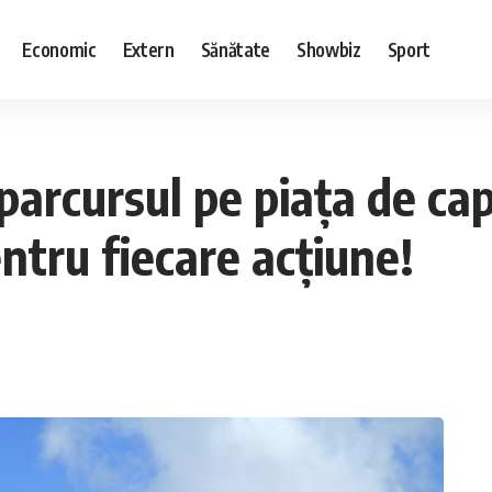
Economic
Extern
Sănătate
Showbiz
Sport
parcursul pe piața de capi
entru fiecare acțiune!