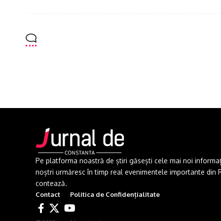
Pe platforma noastră de știri găsești cele mai noi informații 
noștri urmăresc în timp real evenimentele importante din Rom
contează.
Contact
Politica de Confidențialitate