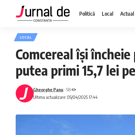
Politică
Local
Actual
LOCAL
Comcereal își încheie 
putea primi 15,7 lei p
Gheorghe Panu
58
Ultima actualizare: 05/04/2025 17:44