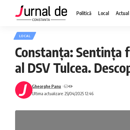
Politică
Local
Actual
LOCAL
Constanța: Sentința fi
al DSV Tulcea. Descop
Gheorghe Panu
63
Ultima actualizare: 25/04/2025 12:46