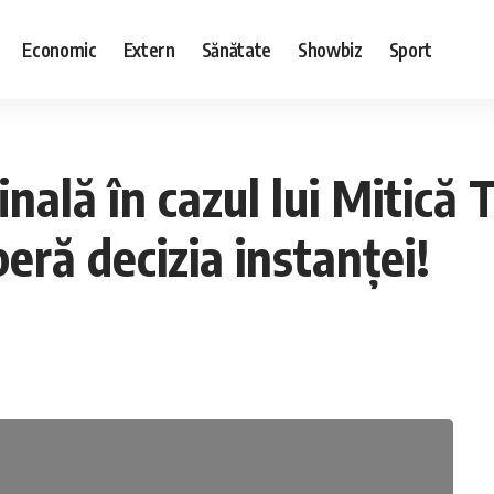
Economic
Extern
Sănătate
Showbiz
Sport
nală în cazul lui Mitică T
eră decizia instanței!