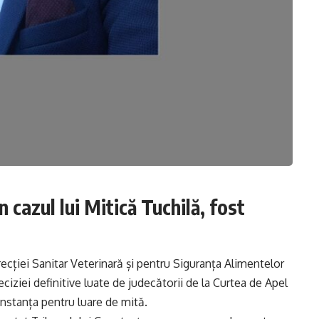
n cazul lui Mitică Tuchilă, fost
recției Sanitar Veterinară și pentru Siguranța Alimentelor
iziei definitive luate de judecătorii de la Curtea de Apel
stanța pentru luare de mită.