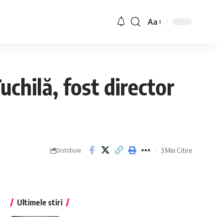
Aa
uchilă, fost director
3 Min Citire
Distribuie
Ultimele stiri