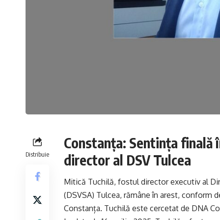
Constanța: Sentința finală î
Distribuie
director al DSV Tulcea
Mitică Tuchilă, fostul director executiv al Di
(DSVSA) Tulcea, rămâne în arest, conform dec
Constanța. Tuchilă este cercetat de DNA Con