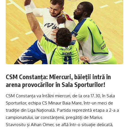
CSM Constanța: Miercuri, băieții intră în
arena provocărilor în Sala Sporturilor!
CSM Constanța va întâlni miercuri, de la ora 17.30, în Sala
Sporturilor, echipa CS Minaur Baia Mare, într-un meci de
tradiție din Liga Națională. Partida reprezintă etapa a 2-a a
campionatului, iar constănțenii, pregătiți de Marius
Stavrositu și Aihan Omer, se află într-o situație delicată,