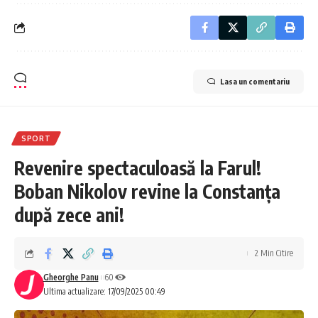
Lasa un comentariu
SPORT
Revenire spectaculoasă la Farul!
Boban Nikolov revine la Constanța
după zece ani!
2 Min Citire
Gheorghe Panu
60
Ultima actualizare: 17/09/2025 00:49