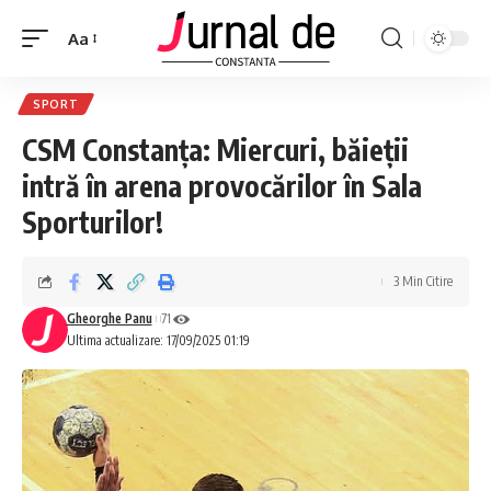
Aa
SPORT
CSM Constanța: Miercuri, băieții
intră în arena provocărilor în Sala
Sporturilor!
3 Min Citire
Gheorghe Panu
71
Ultima actualizare: 17/09/2025 01:19