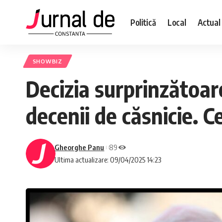
Politică
Local
Actual
SHOWBIZ
Decizia surprinzătoar
decenii de căsnicie. Ce
Gheorghe Panu
89
Ultima actualizare: 09/04/2025 14:23