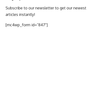
Subscribe to our newsletter to get our newest
articles instantly!
[mc4wp_form id=”847″]