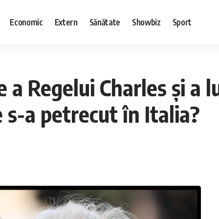
Economic
Extern
Sănătate
Showbiz
Sport
e a Regelui Charles și a 
 s-a petrecut în Italia?