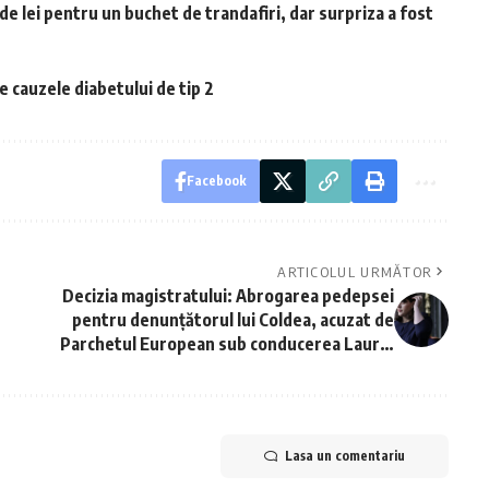
 de lei pentru un buchet de trandafiri, dar surpriza a fost
 cauzele diabetului de tip 2
Facebook
ARTICOLUL URMĂTOR
Decizia magistratului: Abrogarea pedepsei
pentru denunțătorul lui Coldea, acuzat de
Parchetul European sub conducerea Laurei
Kovesi
Lasa un comentariu