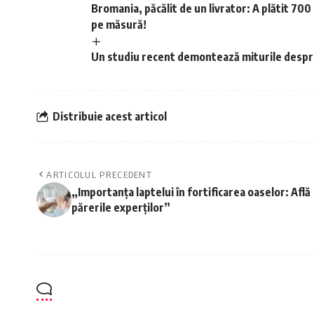
Bromania, păcălit de un livrator: A plătit 700
pe măsură!
Un studiu recent demontează miturile despre
Distribuie acest articol
ARTICOLUL PRECEDENT
„Importanța laptelui în fortificarea oaselor: Află
părerile experților”