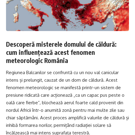
Descoperă misterele domului de căldură:
cum influențează acest fenomen
meteorologic România
Regiunea Balcanilor se confruntă cu un nou val canicular
intens și prelungit, cauzat de un dom de căldură. Acest
fenomen meteorologic se manifestă printr-un sistem de
presiune ridicată care acționează „ca un capac pus peste o
oală care fierbe”, blochează aerul foarte cald provenit din
nordul Africii într-o anumită zonă pentru mai multe zile sau
chiar săptămâni. Acest proces amplifică valurile de căldură și
inhibă formarea norilor, permițând radiației solare să
încălzească mai intens suprafața terestră.