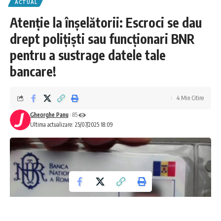
ACTUAL
Atenție la înșelătorii: Escroci se dau
drept polițiști sau funcționari BNR
pentru a sustrage datele tale
bancare!
4 Min Citire
Gheorghe Panu
85
Ultima actualizare: 25/07/2025 18:09