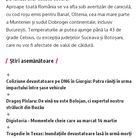
Aproape toată România se va afla sub avertizări de caniculă,
cu cod roșu emis pentru Banat, Oltenia, cea mai mare parte
a Munteniei și sudul Dobrogei continentale, inclusiv
București. Temperaturile ar putea ajunge până la 43 de
grade Celsius, cu excepția județelor Suceava și Botoșani,
care nu vor fi afectate de valul de căldură.
Știri asemănătoare
Coliziune devastatoare pe DN6 în Giurgiu: Patru răniți în urma
impactului între șase vehicule
Dragoș Pîslaru: De vină nu este Bolojan, ci expertul nostru
strălucit din Buzău
Digistoria – Momentele cheie care au marcat 14 martie
Tragedie în Texas: Inundațiile devastatoare lasă în urmă morți