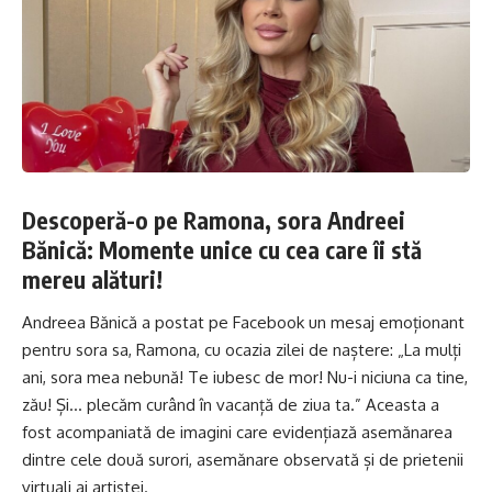
Descoperă-o pe Ramona, sora Andreei
Bănică: Momente unice cu cea care îi stă
mereu alături!
Andreea Bănică a postat pe Facebook un mesaj emoționant
pentru sora sa, Ramona, cu ocazia zilei de naștere: „La mulți
ani, sora mea nebună! Te iubesc de mor! Nu-i niciuna ca tine,
zău! Și… plecăm curând în vacanță de ziua ta.” Aceasta a
fost acompaniată de imagini care evidențiază asemănarea
dintre cele două surori, asemănare observată și de prietenii
virtuali ai artistei.