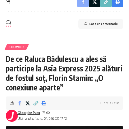
Lasa un comentariu
SHOWBIZ
De ce Raluca Bădulescu a ales să
participe la Asia Express 2025 alături
de fostul soț, Florin Stamin: „O
conexiune aparte”
7 Min Citire
Gheorghe Panu
72
Ultima actualizare: 04/04/2025 17:42