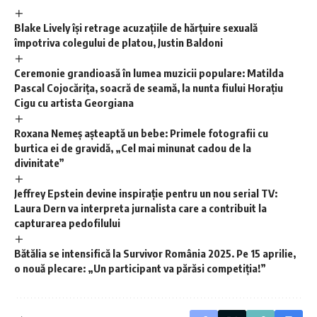
Blake Lively își retrage acuzațiile de hărțuire sexuală
împotriva colegului de platou, Justin Baldoni
Ceremonie grandioasă în lumea muzicii populare: Matilda
Pascal Cojocărița, soacră de seamă, la nunta fiului Horațiu
Cigu cu artista Georgiana
Roxana Nemeș așteaptă un bebe: Primele fotografii cu
burtica ei de gravidă, „Cel mai minunat cadou de la
divinitate”
Jeffrey Epstein devine inspirație pentru un nou serial TV:
Laura Dern va interpreta jurnalista care a contribuit la
capturarea pedofilului
Bătălia se intensifică la Survivor România 2025. Pe 15 aprilie,
o nouă plecare: „Un participant va părăsi competiția!”