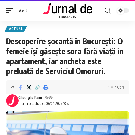
Aa
ACTUAL
Descoperire șocantă în București: O
femeie își găsește sora fără viață în
apartament, iar ancheta este
preluată de Serviciul Omoruri.
1 Min Citire
Gheorghe Panu
76
Ultima actualizare: 06/04/2025 18:52