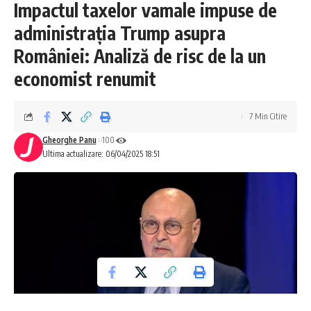
Impactul taxelor vamale impuse de
administrația Trump asupra
României: Analiză de risc de la un
economist renumit
7 Min Citire
Gheorghe Panu
100
Ultima actualizare: 06/04/2025 18:51