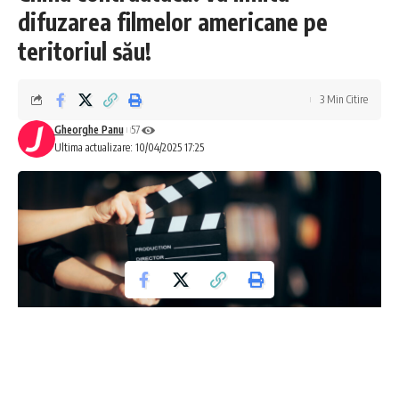
difuzarea filmelor americane pe
teritoriul său!
3 Min Citire
Gheorghe Panu
57
Ultima actualizare: 10/04/2025 17:25