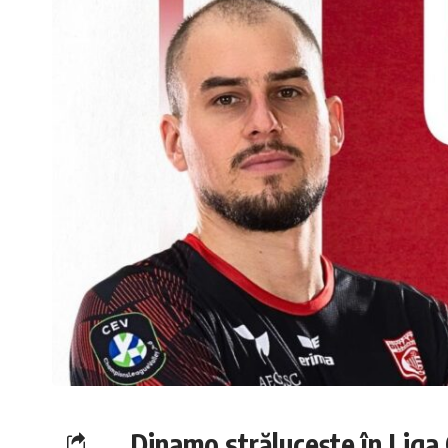
Dinamo strălucește în Liga 