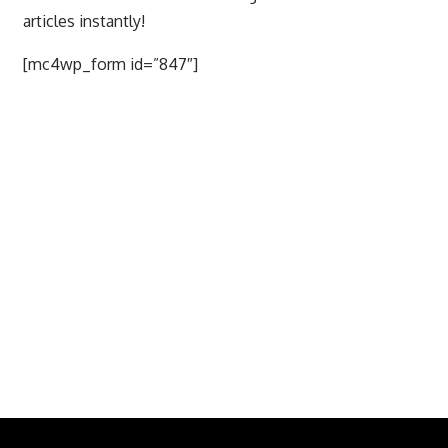
articles instantly!
[mc4wp_form id=”847″]