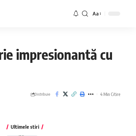
Aa
rie impresionantă cu
4 Min Citire
Distribuie
Ultimele stiri