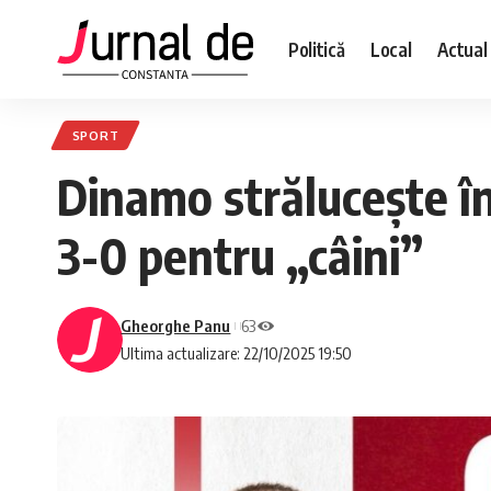
Politică
Local
Actual
SPORT
Dinamo strălucește în
3-0 pentru „câini”
Gheorghe Panu
63
Ultima actualizare: 22/10/2025 19:50