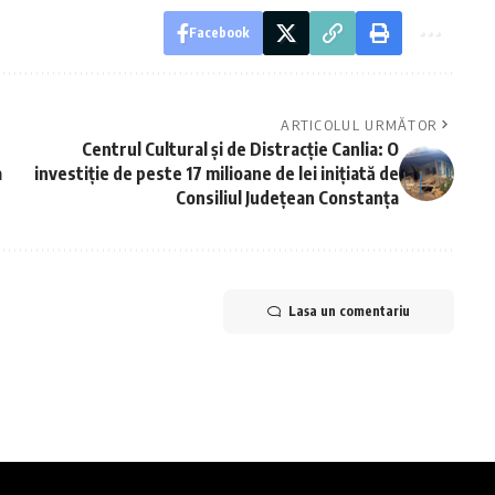
Facebook
ARTICOLUL URMĂTOR
Centrul Cultural și de Distracție Canlia: O
a
investiție de peste 17 milioane de lei inițiată de
Consiliul Județean Constanța
Lasa un comentariu