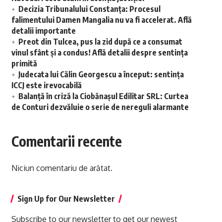
Decizia Tribunalului Constanța: Procesul
falimentului Damen Mangalia nu va fi accelerat. Află
detalii importante
Preot din Tulcea, pus la zid după ce a consumat
vinul sfânt și a condus! Află detalii despre sentința
primită
Judecata lui Călin Georgescu a început: sentința
ICCJ este irevocabilă
Balanță în criză la Ciobănașul Edilitar SRL: Curtea
de Conturi dezvăluie o serie de nereguli alarmante
Comentarii recente
Niciun comentariu de arătat.
Sign Up for Our Newsletter
Subscribe to our newsletter to get our newest