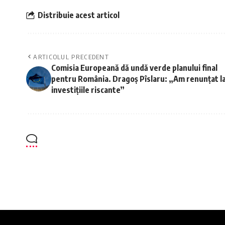
Distribuie acest articol
ARTICOLUL PRECEDENT
Comisia Europeană dă undă verde planului final
pentru România. Dragoș Pîslaru: „Am renunțat l
investițiile riscante”