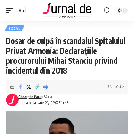
Aa
LOCAL
Dosar de culpă în scandalul Spitalului
Privat Armonia: Declarațiile
procurorului Mihai Stanciu privind
incidentul din 2018
3 Min Citire
Gheorghe Panu
54
Ultima actualizare: 23/10/2025 14:45