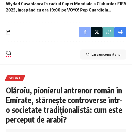
Wydad Casablanca în cadrul Cupei Mondiale a Cluburilor FIFA
2025, începând cu ora 19:00 pe VOYO! Pep Guardiola
primește vești promițătoare!
Lasa un comentariu
SPORT
Olăroiu, pionierul antrenor român în
Emirate, stârnește controverse într-
o societate tradiționalistă: cum este
perceput de arabi?