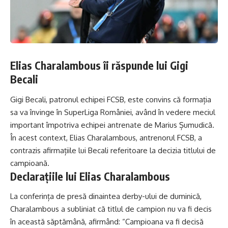
Elias Charalambous îi răspunde lui Gigi
Becali
Gigi Becali, patronul echipei FCSB, este convins că formația
sa va învinge în SuperLiga României, având în vedere meciul
important împotriva echipei antrenate de Marius Șumudică.
În acest context, Elias Charalambous, antrenorul FCSB, a
contrazis afirmațiile lui Becali referitoare la decizia titlului de
campioană.
Declarațiile lui Elias Charalambous
La conferința de presă dinaintea derby-ului de duminică,
Charalambous a subliniat că titlul de campion nu va fi decis
în această săptămână, afirmând: “Campioana va fi decisă