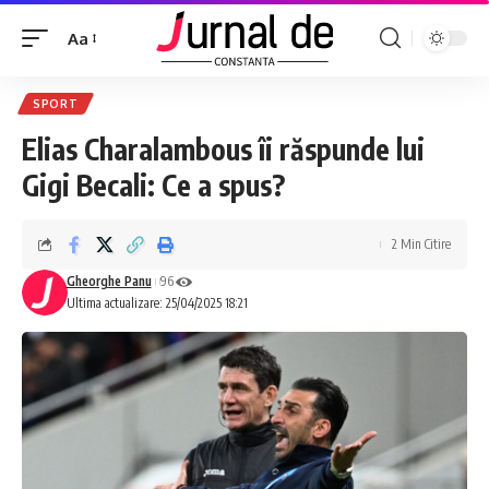
Aa
SPORT
Elias Charalambous îi răspunde lui
Gigi Becali: Ce a spus?
2 Min Citire
Gheorghe Panu
96
Ultima actualizare: 25/04/2025 18:21