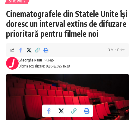
SHOWBIZ
Cinematografele din Statele Unite își
doresc un interval extins de difuzare
prioritară pentru filmele noi
3 Min Citire
Gheorghe Panu
143
Ultima actualizare: 08/04/2025 16:28