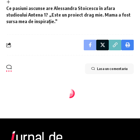
Ce pasiuni ascunse are Alessandra Stoicescu în afara
studioului Antena 1? „Este un proiect drag mie. Mama a fost
sursa mea de inspirație.”
Lasa un comentariu