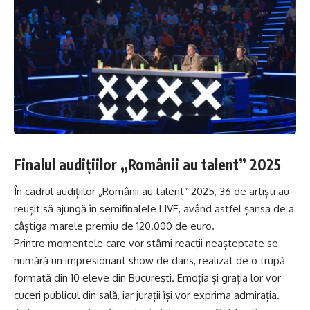
Finalul audițiilor „Românii au talent” 2025
În cadrul audițiilor „Românii au talent” 2025, 36 de artiști au
reușit să ajungă în semifinalele LIVE, având astfel șansa de a
câștiga marele premiu de 120.000 de euro.
Printre momentele care vor stârni reacții neașteptate se
numără un impresionant show de dans, realizat de o trupă
formată din 10 eleve din București. Emoția și grația lor vor
cuceri publicul din sală, iar jurații își vor exprima admirația.