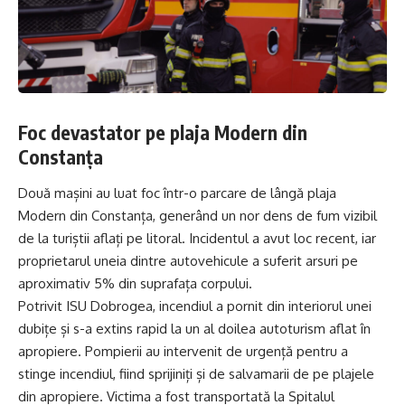
Foc devastator pe plaja Modern din
Constanța
Două mașini au luat foc într-o parcare de lângă plaja
Modern din Constanța, generând un nor dens de fum vizibil
de la turiștii aflați pe litoral. Incidentul a avut loc recent, iar
proprietarul uneia dintre autovehicule a suferit arsuri pe
aproximativ 5% din suprafața corpului.
Potrivit ISU Dobrogea, incendiul a pornit din interiorul unei
dubițe și s-a extins rapid la un al doilea autoturism aflat în
apropiere. Pompierii au intervenit de urgență pentru a
stinge incendiul, fiind sprijiniți și de salvamarii de pe plajele
din apropiere. Victima a fost transportată la Spitalul