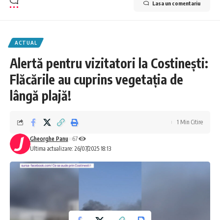
Lasa un comentariu
ACTUAL
Alertă pentru vizitatori la Costinești:
Flăcările au cuprins vegetația de
lângă plajă!
1 Min Citire
Gheorghe Panu
67
Ultima actualizare: 26/07/2025 18:13