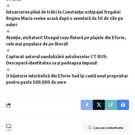
Întoarcerea plină de trăiri la Constanța: echipajul fregatei
Regina Maria revine acasă după o aventură de 50 de zile pe
valuri
Atenție, vizitatori! Steagul roșu flutură pe plajele din Eforie,
cele mai populare de pe litoral!
Capturat autorul vandalizării autobuzelor CT BUS:
Descoperă identitatea sa și pedeapsa impusă!
O bijuterie interbelică din Eforie Sud își caută noul proprietar
pentru peste 500.000 de euro
Lasa un comentariu