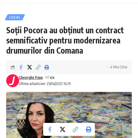
LOCAL
Soții Pocora au obținut un contract
semnificativ pentru modernizarea
drumurilor din Comana
4 Min Citire
Gheorghe Panu
117
Ultima actualizare: 25/04/2025 16:29