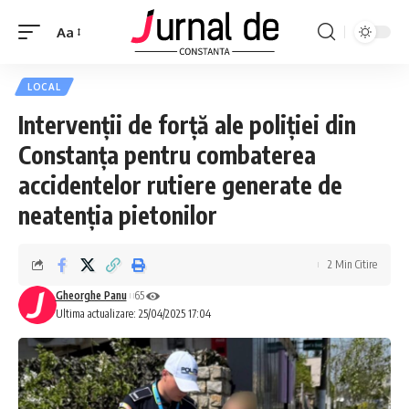
Aa
LOCAL
Intervenții de forță ale poliției din
Constanța pentru combaterea
accidentelor rutiere generate de
neatenția pietonilor
2 Min Citire
Gheorghe Panu
65
Ultima actualizare: 25/04/2025 17:04