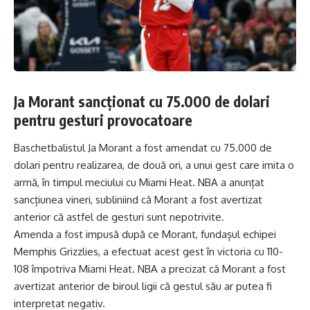
Ja Morant sancționat cu 75.000 de dolari
pentru gesturi provocatoare
Baschetbalistul Ja Morant a fost amendat cu 75.000 de
dolari pentru realizarea, de două ori, a unui gest care imita o
armă, în timpul meciului cu Miami Heat. NBA a anunțat
sancțiunea vineri, subliniind că Morant a fost avertizat
anterior că astfel de gesturi sunt nepotrivite.
Amenda a fost impusă după ce Morant, fundașul echipei
Memphis Grizzlies, a efectuat acest gest în victoria cu 110-
108 împotriva Miami Heat. NBA a precizat că Morant a fost
avertizat anterior de biroul ligii că gestul său ar putea fi
interpretat negativ.