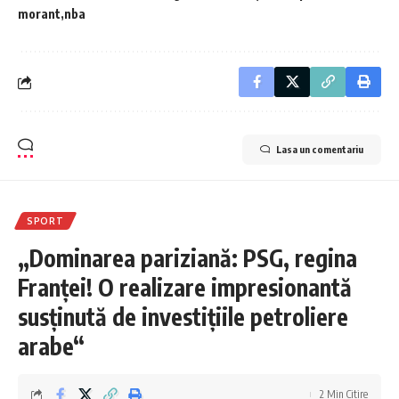
morant
nba
Lasa un comentariu
SPORT
„Dominarea pariziană: PSG, regina
Franței! O realizare impresionantă
susținută de investițiile petroliere
arabe“
2 Min Citire