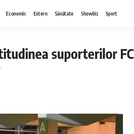
Economic
Extern
Sănătate
Showbiz
Sport
atitudinea suporterilor F
?