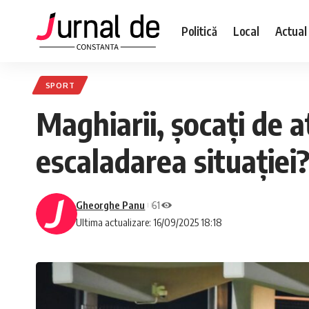
Politică
Local
Actual
SPORT
Maghiarii, șocați de 
escaladarea situației
Gheorghe Panu
61
Ultima actualizare: 16/09/2025 18:18