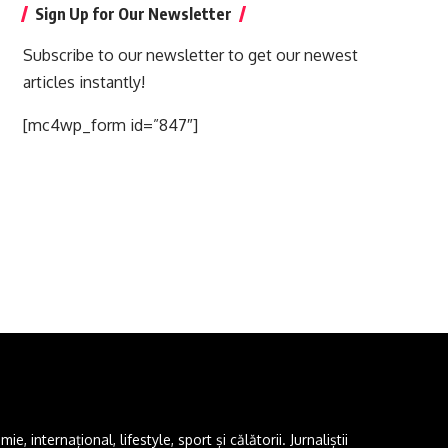
Sign Up for Our Newsletter
Subscribe to our newsletter to get our newest
articles instantly!
[mc4wp_form id=”847″]
 internațional, lifestyle, sport și călătorii. Jurnaliștii