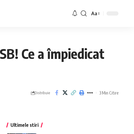
Aa
CSB! Ce a împiedicat
3 Min Citire
Distribuie
Ultimele stiri