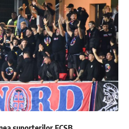
inea suporterilor FCSB