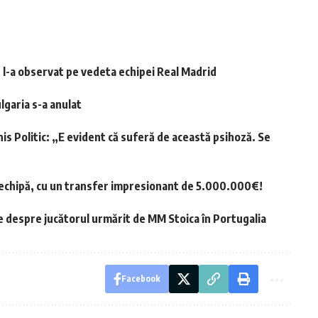
e l-a observat pe vedeta echipei Real Madrid
lgaria s-a anulat
nis Politic: „E evident că suferă de această psihoză. Se
a echipă, cu un transfer impresionant de 5.000.000€!
e despre jucătorul urmărit de MM Stoica în Portugalia
Facebook