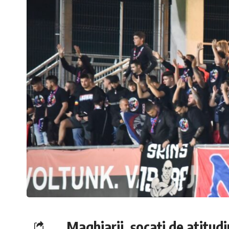
Maghiarii, șocați de atitud