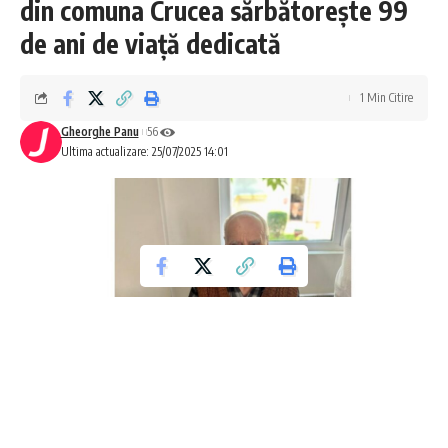
din comuna Crucea sărbătorește 99
de ani de viață dedicată
1 Min Citire
Gheorghe Panu
56
Ultima actualizare: 25/07/2025 14:01