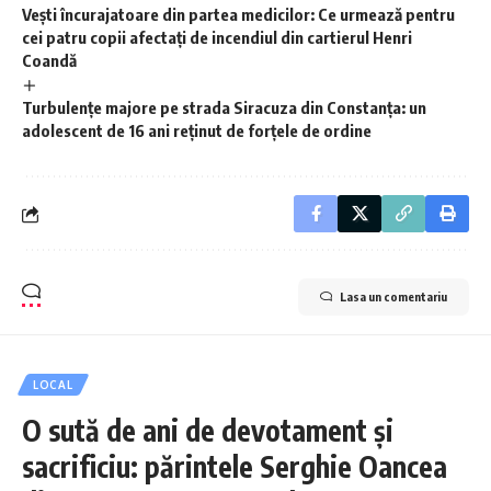
Vești încurajatoare din partea medicilor: Ce urmează pentru
cei patru copii afectați de incendiul din cartierul Henri
Coandă
Turbulențe majore pe strada Siracuza din Constanța: un
adolescent de 16 ani reținut de forțele de ordine
Lasa un comentariu
LOCAL
O sută de ani de devotament și
sacrificiu: părintele Serghie Oancea