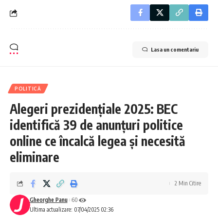
Lasa un comentariu
POLITICĂ
Alegeri prezidențiale 2025: BEC
identifică 39 de anunțuri politice
online ce încalcă legea și necesită
eliminare
2 Min Citire
Gheorghe Panu
60
Ultima actualizare: 07/04/2025 02:36