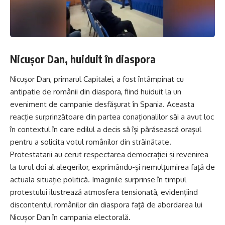
Nicușor Dan, huiduit în diaspora
Nicușor Dan, primarul Capitalei, a fost întâmpinat cu
antipatie de românii din diaspora, fiind huiduit la un
eveniment de campanie desfășurat în Spania. Aceasta
reacție surprinzătoare din partea conaționalilor săi a avut loc
în contextul în care edilul a decis să își părăsească orașul
pentru a solicita votul românilor din străinătate.
Protestatarii au cerut respectarea democrației și revenirea
la turul doi al alegerilor, exprimându-și nemulțumirea față de
actuala situație politică. Imaginile surprinse în timpul
protestului ilustrează atmosfera tensionată, evidențiind
discontentul românilor din diaspora față de abordarea lui
Nicușor Dan în campania electorală.