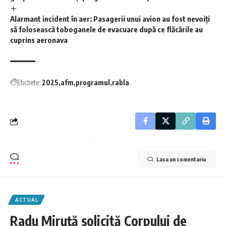
Alarmant incident în aer: Pasagerii unui avion au fost nevoiți
să folosească toboganele de evacuare după ce flăcările au
cuprins aeronava
Etichete:
2025
afm
programul
rabla
Lasa un comentariu
ACTUAL
Radu Miruță solicită Corpului de