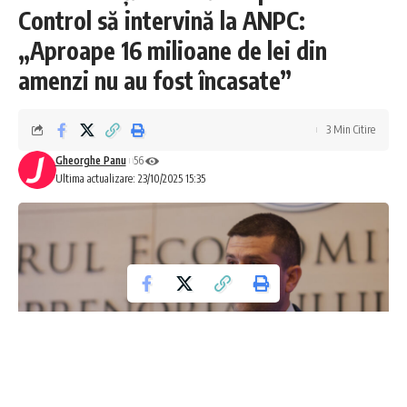
Control să intervină la ANPC:
„Aproape 16 milioane de lei din
amenzi nu au fost încasate”
3 Min Citire
Gheorghe Panu
56
Ultima actualizare: 23/10/2025 15:35