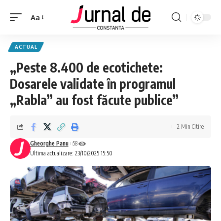
Aa
ACTUAL
„Peste 8.400 de ecotichete:
Dosarele validate în programul
„Rabla” au fost făcute publice”
2 Min Citire
Gheorghe Panu
58
Ultima actualizare: 23/10/2025 15:50