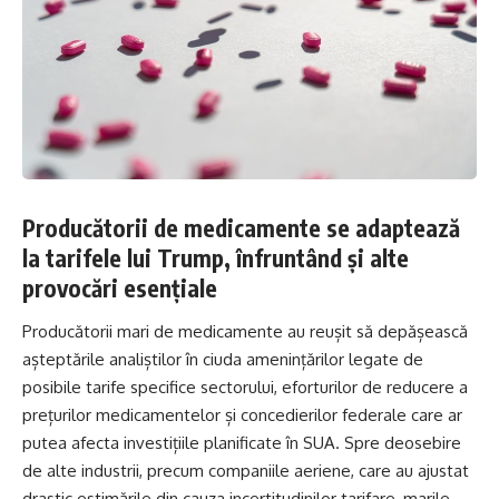
Producătorii de medicamente se adaptează
la tarifele lui Trump, înfruntând și alte
provocări esențiale
Producătorii mari de medicamente au reușit să depășească
așteptările analiștilor în ciuda amenințărilor legate de
posibile tarife specifice sectorului, eforturilor de reducere a
prețurilor medicamentelor și concedierilor federale care ar
putea afecta investițiile planificate în SUA. Spre deosebire
de alte industrii, precum companiile aeriene, care au ajustat
drastic estimările din cauza incertitudinilor tarifare, marile