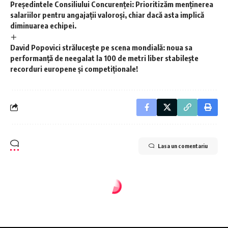
Președintele Consiliului Concurenței: Prioritizăm menținerea
salariilor pentru angajații valoroși, chiar dacă asta implică
diminuarea echipei.
David Popovici strălucește pe scena mondială: noua sa
performanță de neegalat la 100 de metri liber stabilește
recorduri europene și competiționale!
Lasa un comentariu