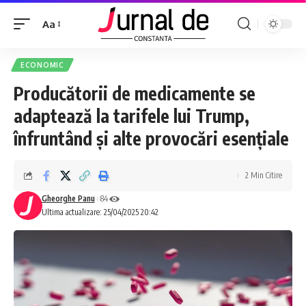
Aa
ECONOMIC
Producătorii de medicamente se
adaptează la tarifele lui Trump,
înfruntând și alte provocări esențiale
2 Min Citire
Gheorghe Panu
84
Ultima actualizare: 25/04/2025 20:42