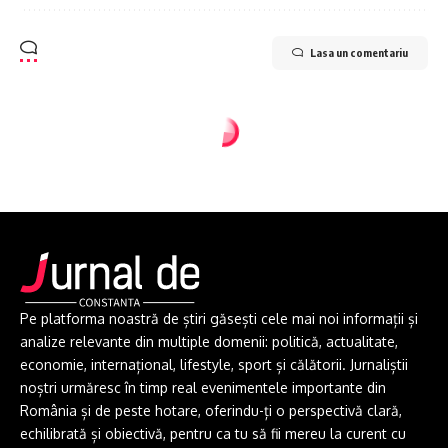
Lasa un comentariu
Pe platforma noastră de știri găsești cele mai noi informații și
analize relevante din multiple domenii: politică, actualitate,
economie, internațional, lifestyle, sport și călătorii. Jurnaliștii
noștri urmăresc în timp real evenimentele importante din
România și de peste hotare, oferindu-ți o perspectivă clară,
echilibrată și obiectivă, pentru ca tu să fii mereu la curent cu