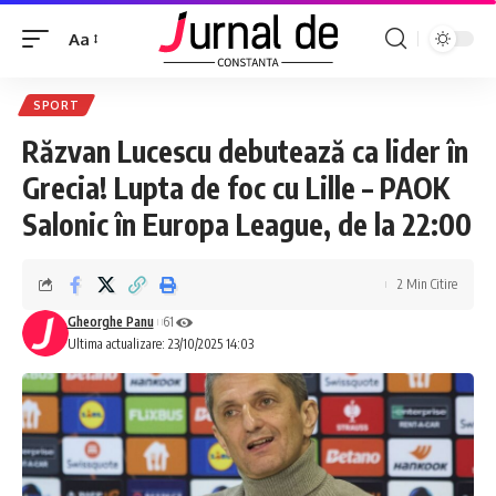
Aa
SPORT
Răzvan Lucescu debutează ca lider în
Grecia! Lupta de foc cu Lille – PAOK
Salonic în Europa League, de la 22:00
2 Min Citire
Gheorghe Panu
61
Ultima actualizare: 23/10/2025 14:03