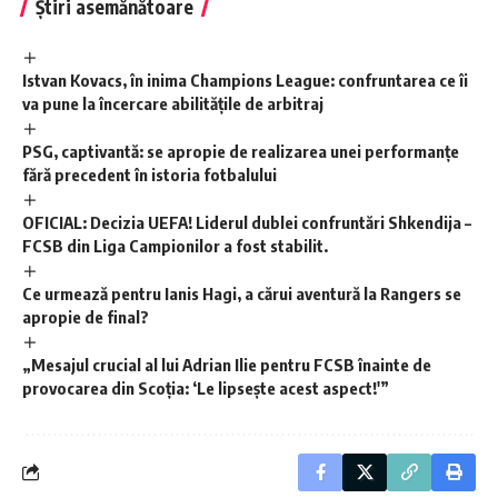
Știri asemănătoare
Istvan Kovacs, în inima Champions League: confruntarea ce îi
va pune la încercare abilitățile de arbitraj
PSG, captivantă: se apropie de realizarea unei performanțe
fără precedent în istoria fotbalului
OFICIAL: Decizia UEFA! Liderul dublei confruntări Shkendija –
FCSB din Liga Campionilor a fost stabilit.
Ce urmează pentru Ianis Hagi, a cărui aventură la Rangers se
apropie de final?
„Mesajul crucial al lui Adrian Ilie pentru FCSB înainte de
provocarea din Scoția: ‘Le lipsește acest aspect!'”