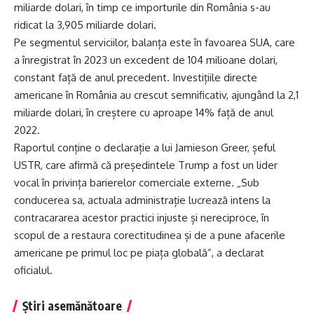
miliarde dolari, în timp ce importurile din România s-au
ridicat la 3,905 miliarde dolari.
Pe segmentul serviciilor, balanța este în favoarea SUA, care
a înregistrat în 2023 un excedent de 104 milioane dolari,
constant față de anul precedent. Investițiile directe
americane în România au crescut semnificativ, ajungând la 2,1
miliarde dolari, în creștere cu aproape 14% față de anul
2022.
Raportul conține o declarație a lui Jamieson Greer, șeful
USTR, care afirmă că președintele Trump a fost un lider
vocal în privința barierelor comerciale externe. „Sub
conducerea sa, actuala administrație lucrează intens la
contracararea acestor practici injuste și nereciproce, în
scopul de a restaura corectitudinea și de a pune afacerile
americane pe primul loc pe piața globală”, a declarat
oficialul.
Știri asemănătoare