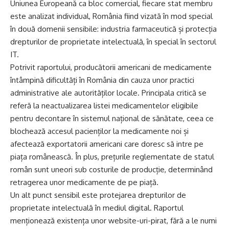
Uniunea Europeană ca bloc comercial, fiecare stat membru
este analizat individual, România fiind vizată în mod special
în două domenii sensibile: industria farmaceutică și protecția
drepturilor de proprietate intelectuală, în special în sectorul
IT.
Potrivit raportului, producătorii americani de medicamente
întâmpină dificultăți în România din cauza unor practici
administrative ale autorităților locale. Principala critică se
referă la neactualizarea listei medicamentelor eligibile
pentru decontare în sistemul național de sănătate, ceea ce
blochează accesul pacienților la medicamente noi și
afectează exportatorii americani care doresc să intre pe
piața românească. În plus, prețurile reglementate de statul
român sunt uneori sub costurile de producție, determinând
retragerea unor medicamente de pe piață.
Un alt punct sensibil este protejarea drepturilor de
proprietate intelectuală în mediul digital. Raportul
menționează existența unor website-uri-pirat, fără a le numi