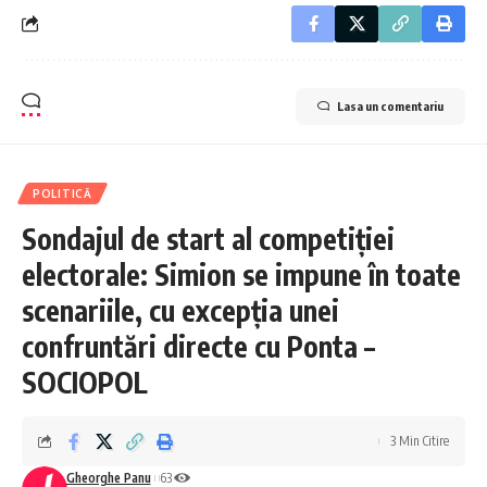
Lasa un comentariu
POLITICĂ
Sondajul de start al competiției
electorale: Simion se impune în toate
scenariile, cu excepția unei
confruntări directe cu Ponta –
SOCIOPOL
3 Min Citire
Gheorghe Panu
63