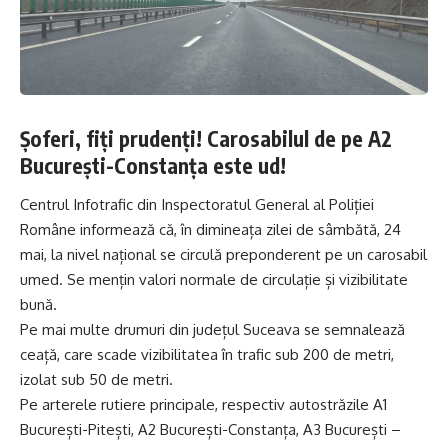
Șoferi, fiți prudenți! Carosabilul de pe A2
București-Constanța este ud!
Centrul Infotrafic din Inspectoratul General al Poliției
Române informează că, în dimineața zilei de sâmbătă, 24
mai, la nivel național se circulă preponderent pe un carosabil
umed. Se mențin valori normale de circulație și vizibilitate
bună.
Pe mai multe drumuri din județul Suceava se semnalează
ceață, care scade vizibilitatea în trafic sub 200 de metri,
izolat sub 50 de metri.
Pe arterele rutiere principale, respectiv autostrăzile A1
București-Pitești, A2 București-Constanța, A3 București –