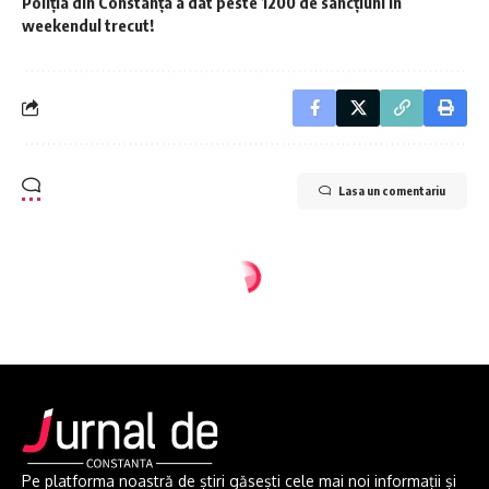
Poliția din Constanța a dat peste 1200 de sancțiuni în
weekendul trecut!
Lasa un comentariu
Pe platforma noastră de știri găsești cele mai noi informații și