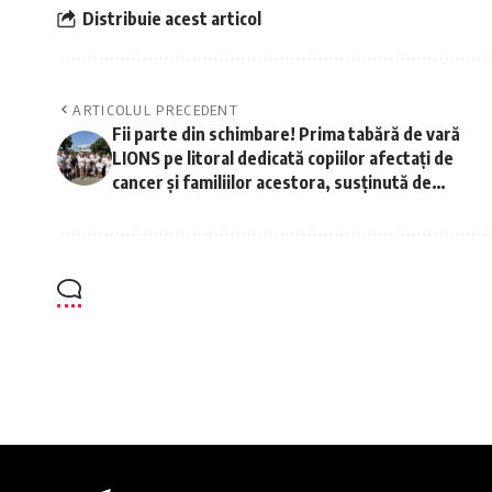
Distribuie acest articol
ARTICOLUL PRECEDENT
Fii parte din schimbare! Prima tabără de vară
LIONS pe litoral dedicată copiilor afectați de
cancer și familiilor acestora, susținută de
participanții la Balul Inimilor de Aur și primii
sponsori.