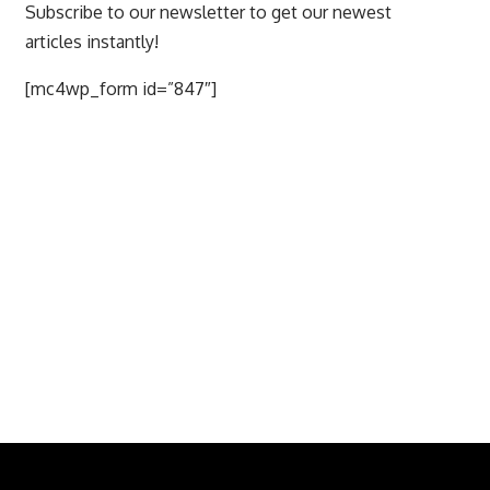
Subscribe to our newsletter to get our newest
articles instantly!
[mc4wp_form id=”847″]