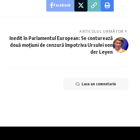
Facebook
ARTICOLUL URMĂTOR
Inedit în Parlamentul European: Se conturează
două moțiuni de cenzură împotriva Ursulei von
der Leyen
Lasa un comentariu