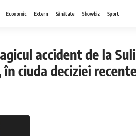
Economic
Extern
Sănătate
Showbiz
Sport
ragicul accident de la Su
 în ciuda deciziei recente