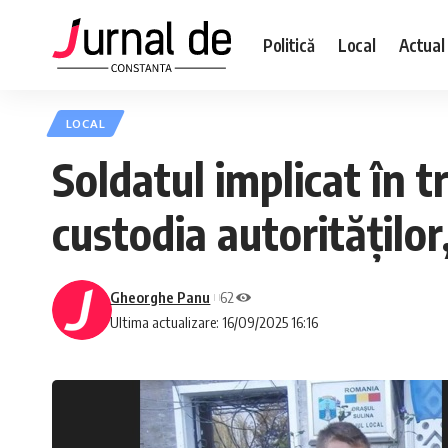
Politică
Local
Actual
LOCAL
Soldatul implicat în t
custodia autorităților,
Gheorghe Panu
62
Ultima actualizare: 16/09/2025 16:16