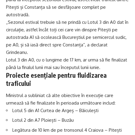
Pitești și Constanța să se desfășoare complet pe
autostradă.
„Sezonul estival trebuie să ne prindă cu Lotul 3 din A0 dat în
circulație, astfel încât toți cei care vin dinspre Pitești pe
autostrada A1 să ocolească Bucureștiul pe semicercul sudic,
pe A0, și să iasă direct spre Constanța”, a declarat
Grindeanu.
Lotul 3 din A0, cu o lungime de 17 km, ar urma să fie finalizat
până la finalul lunii mai sau începutul lunii iunie.
Proiecte esențiale pentru fluidizarea
traficului
Ministrul a subliniat că alte obiective în execuție care
urmează să fie finalizate în perioada următoare includ:
Lotul 5 din A1 Curtea de Argeș – Băiculești
Lotul 2 din A7 Ploiești – Buzău
Legătura de 10 km de pe tronsonul 4 Craiova – Pitești