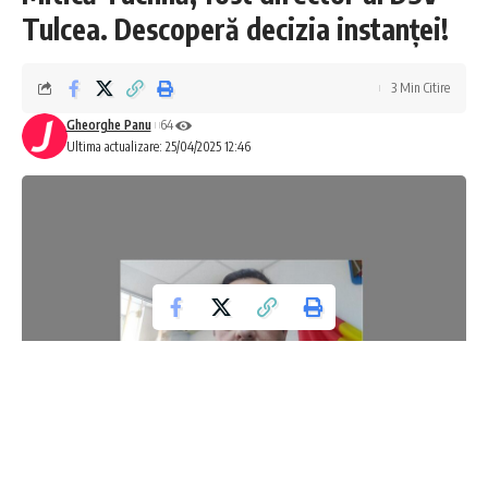
Tulcea. Descoperă decizia instanței!
3 Min Citire
Gheorghe Panu
64
Ultima actualizare: 25/04/2025 12:46