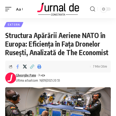
Aa
EXTERN
Structura Apărării Aeriene NATO în
Europa: Eficiența în Fața Dronelor
Rusești, Analizată de The Economist
7 Min Citire
Gheorghe Panu
74
Ultima actualizare: 16/09/2025 20:55