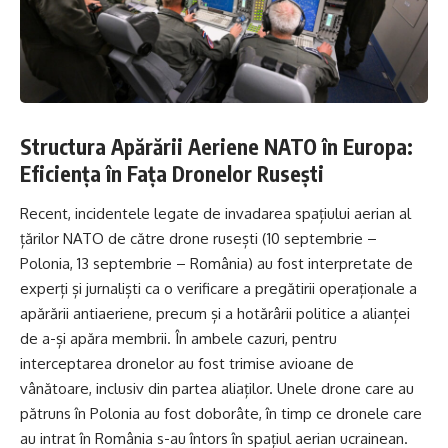
Structura Apărării Aeriene NATO în Europa:
Eficiența în Fața Dronelor Rusești
Recent, incidentele legate de invadarea spațiului aerian al
țărilor NATO de către drone rusești (10 septembrie –
Polonia, 13 septembrie – România) au fost interpretate de
experți și jurnaliști ca o verificare a pregătirii operaționale a
apărării antiaeriene, precum și a hotărârii politice a alianței
de a-și apăra membrii. În ambele cazuri, pentru
interceptarea dronelor au fost trimise avioane de
vânătoare, inclusiv din partea aliaților. Unele drone care au
pătruns în Polonia au fost doborâte, în timp ce dronele care
au intrat în România s-au întors în spațiul aerian ucrainean.