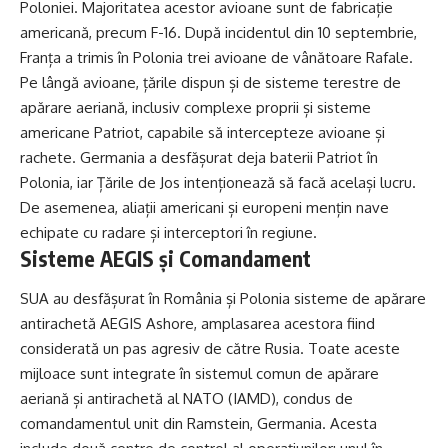
Poloniei. Majoritatea acestor avioane sunt de fabricație
americană, precum F-16. După incidentul din 10 septembrie,
Franța a trimis în Polonia trei avioane de vânătoare Rafale.
Pe lângă avioane, țările dispun și de sisteme terestre de
apărare aeriană, inclusiv complexe proprii și sisteme
americane Patriot, capabile să intercepteze avioane și
rachete. Germania a desfășurat deja baterii Patriot în
Polonia, iar Țările de Jos intenționează să facă același lucru.
De asemenea, aliații americani și europeni mențin nave
echipate cu radare și interceptori în regiune.
Sisteme AEGIS și Comandament
SUA au desfășurat în România și Polonia sisteme de apărare
antirachetă AEGIS Ashore, amplasarea acestora fiind
considerată un pas agresiv de către Rusia. Toate aceste
mijloace sunt integrate în sistemul comun de apărare
aeriană și antirachetă al NATO (IAMD), condus de
comandamentul unit din Ramstein, Germania. Acesta