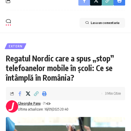
Lasa un comentariu
EXTERN
Regatul Nordic care a spus „stop”
telefoanelor mobile în școli: Ce se
întâmplă în România?
3 Min Citire
Gheorghe Panu
71
Ultima actualizare: 16/09/2025 20:40