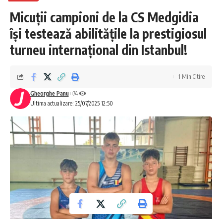
Micuții campioni de la CS Medgidia
își testează abilitățile la prestigiosul
turneu internațional din Istanbul!
1 Min Citire
Gheorghe Panu
74
Ultima actualizare: 25/07/2025 12:50