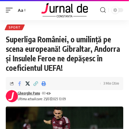
Aa
SPORT
Superliga României, o umilință pe
scena europeană! Gibraltar, Andorra
și Insulele Feroe ne depășesc în
coeficientul UEFA!
3 Min Citire
Gheorghe Panu
80
Ultima actualizare: 25/07/2025 13:09