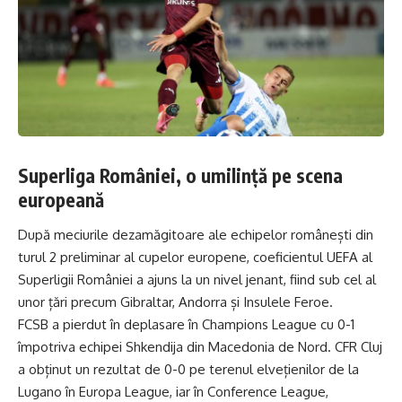
Superliga României, o umilință pe scena
europeană
După meciurile dezamăgitoare ale echipelor românești din
turul 2 preliminar al cupelor europene, coeficientul UEFA al
Superligii României a ajuns la un nivel jenant, fiind sub cel al
unor țări precum Gibraltar, Andorra și Insulele Feroe.
FCSB a pierdut în deplasare în Champions League cu 0-1
împotriva echipei Shkendija din Macedonia de Nord. CFR Cluj
a obținut un rezultat de 0-0 pe terenul elvețienilor de la
Lugano în Europa League, iar în Conference League,