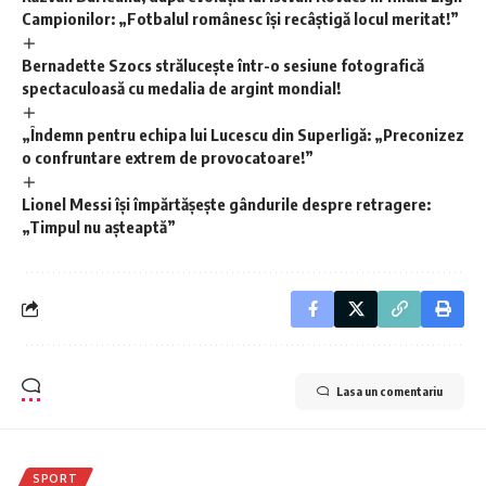
Campionilor: „Fotbalul românesc își recâștigă locul meritat!”
Bernadette Szocs strălucește într-o sesiune fotografică
spectaculoasă cu medalia de argint mondial!
„Îndemn pentru echipa lui Lucescu din Superligă: „Preconizez
o confruntare extrem de provocatoare!”
Lionel Messi își împărtășește gândurile despre retragere:
„Timpul nu așteaptă”
Lasa un comentariu
SPORT