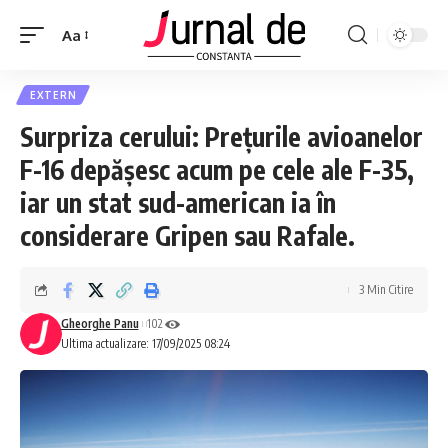
Aa
EXTERN
Surpriza cerului: Prețurile avioanelor
F-16 depășesc acum pe cele ale F-35,
iar un stat sud-american ia în
considerare Gripen sau Rafale.
3 Min Citire
Gheorghe Panu
102
Ultima actualizare: 17/09/2025 08:24