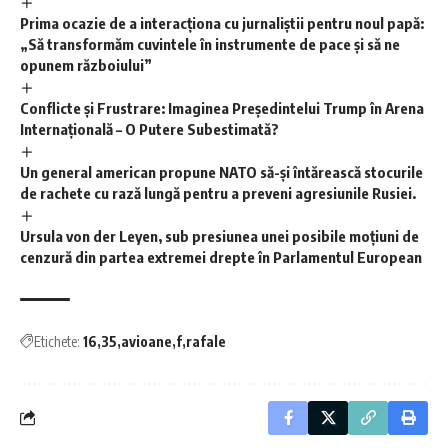
Prima ocazie de a interacționa cu jurnaliștii pentru noul papă:
„Să transformăm cuvintele în instrumente de pace și să ne
opunem războiului”
Conflicte și Frustrare: Imaginea Președintelui Trump în Arena
Internațională – O Putere Subestimată?
Un general american propune NATO să-și întărească stocurile
de rachete cu rază lungă pentru a preveni agresiunile Rusiei.
Ursula von der Leyen, sub presiunea unei posibile moțiuni de
cenzură din partea extremei drepte în Parlamentul European
Etichete:
16
35
avioane
f
rafale