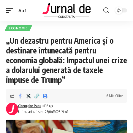
Aa
ECONOMIC
„Un dezastru pentru America și o
destinare întunecată pentru
economia globală: Impactul unei crize
a dolarului generată de taxele
impuse de Trump”
6 Min Citire
Gheorghe Panu
136
Ultima actualizare: 25/04/2025 19:42