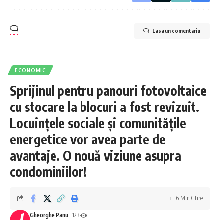
Lasa un comentariu
ECONOMIC
Sprijinul pentru panouri fotovoltaice
cu stocare la blocuri a fost revizuit.
Locuințele sociale și comunitățile
energetice vor avea parte de
avantaje. O nouă viziune asupra
condominiilor!
6 Min Citire
Gheorghe Panu
123