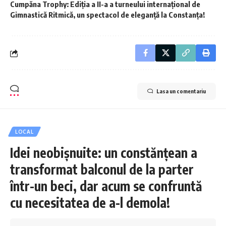
Cumpăna Trophy: Ediția a II-a a turneului internațional de
Gimnastică Ritmică, un spectacol de eleganță la Constanța!
Lasa un comentariu
LOCAL
Idei neobișnuite: un constănțean a
transformat balconul de la parter
într-un beci, dar acum se confruntă
cu necesitatea de a-l demola!