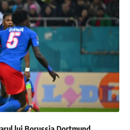
darul lui Borussia Dortmund