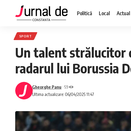
Politică
Local
Actual
SPORT
Un talent strălucitor
radarul lui Borussia
Gheorghe Panu
59
Ultima actualizare: 06/04/2025 11:47