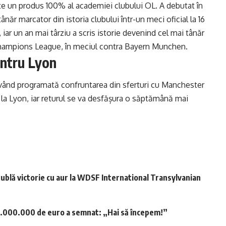
te un produs 100% al academiei clubului OL. A debutat în
ânăr marcator din istoria clubului într-un meci oficial la 16
1, iar un an mai târziu a scris istorie devenind cel mai tânăr
 Champions League, în meciul contra Bayern Munchen.
entru Lyon
vând programată confruntarea din sferturi cu Manchester
 la Lyon, iar returul se va desfășura o săptămână mai
ublă victorie cu aur la WDSF International Transylvanian
.000.000 de euro a semnat: „Hai să începem!”