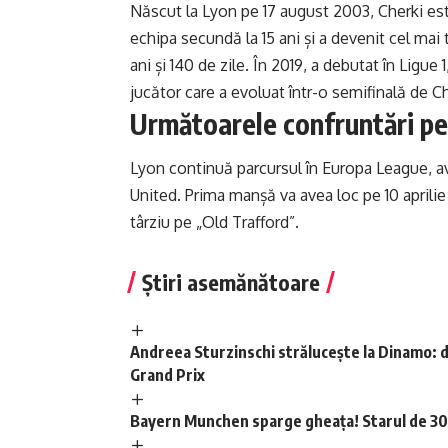
Născut la Lyon pe 17 august 2003, Cherki es
echipa secundă la 15 ani și a devenit cel mai t
ani și 140 de zile. În 2019, a debutat în Ligue 
jucător care a evoluat într-o semifinală de
Următoarele confruntări p
Lyon continuă parcursul în Europa League, a
United. Prima manșă va avea loc pe 10 aprilie
târziu pe „Old Trafford”.
Știri asemănătoare
Andreea Sturzinschi strălucește la Dinamo: d
Grand Prix
Bayern Munchen sparge gheața! Starul de 30