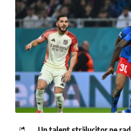
Un talent strălucitor pe ra