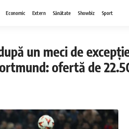
Economic
Extern
Sănătate
Showbiz
Sport
 după un meci de excepți
 Dortmund: ofertă de 22.