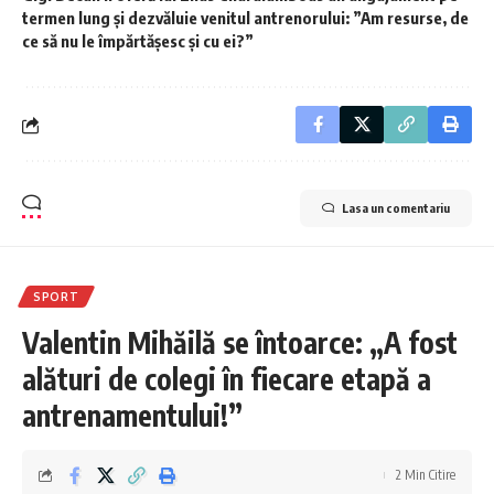
termen lung și dezvăluie venitul antrenorului: ”Am resurse, de
ce să nu le împărtășesc și cu ei?”
Lasa un comentariu
SPORT
Valentin Mihăilă se întoarce: „A fost
alături de colegi în fiecare etapă a
antrenamentului!”
2 Min Citire