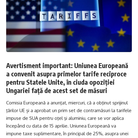
Avertisment important: Uniunea Europeană
a convenit asupra primelor tarife reciproce
pentru Statele Unite, în ciuda opoziției
Ungariei față de acest set de măsuri
Comisia Europeană a anunţat, miercuri, că a obţinut sprijinul
ţărilor UE și a aprobat un prim set de contramăsuri la tarifele
impuse de SUA pentru oţel şi aluminiu, care se vor aplica
începând cu data de 15 aprilie. Uniunea Europeană va
impune taxe suplimentare, în principal de 25%, asupra unei