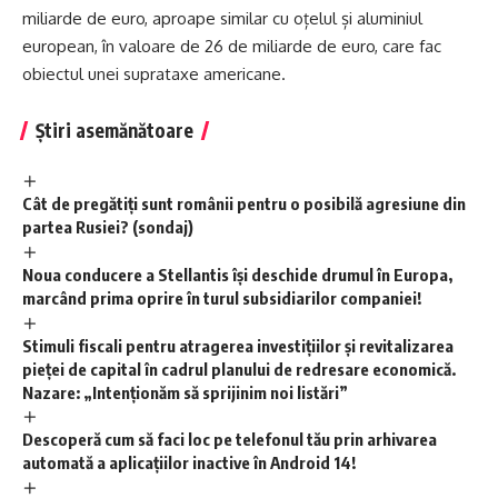
miliarde de euro, aproape similar cu oțelul și aluminiul
european, în valoare de 26 de miliarde de euro, care fac
obiectul unei suprataxe americane.
Știri asemănătoare
Cât de pregătiți sunt românii pentru o posibilă agresiune din
partea Rusiei? (sondaj)
Noua conducere a Stellantis își deschide drumul în Europa,
marcând prima oprire în turul subsidiarilor companiei!
Stimuli fiscali pentru atragerea investițiilor și revitalizarea
pieței de capital în cadrul planului de redresare economică.
Nazare: „Intenționăm să sprijinim noi listări”
Descoperă cum să faci loc pe telefonul tău prin arhivarea
automată a aplicațiilor inactive în Android 14!