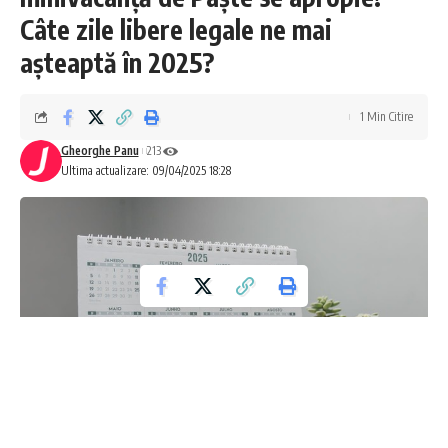
Câte zile libere legale ne mai
așteaptă în 2025?
1 Min Citire
Gheorghe Panu
213
Ultima actualizare: 09/04/2025 18:28