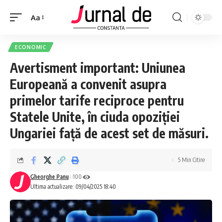
Aa
ECONOMIC
Avertisment important: Uniunea
Europeană a convenit asupra
primelor tarife reciproce pentru
Statele Unite, în ciuda opoziției
Ungariei față de acest set de măsuri.
5 Min Citire
Gheorghe Panu
100
Ultima actualizare: 09/04/2025 18:40