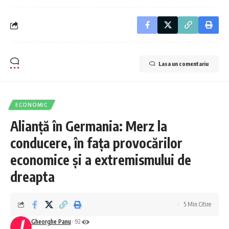
Lasa un comentariu
ECONOMIC
Alianță în Germania: Merz la
conducere, în fața provocărilor
economice și a extremismului de
dreapta
5 Min Citire
Gheorghe Panu
92