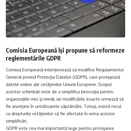
Comisia Europeană își propune să reformeze
reglementările GDPR
Comisia Europeană intenționează să modifice Regulamentul
General privind Protecția Datelor (GDPR), care protejează
datele online ale cetățenilor Uniunii Europene. Scopul
acestor schimbări este de a simplifica birocrația pentru
organizațiile mici și medii, iar modificările exacte urmează să
fie anunțate în următoarele săptămâni. Totuși, există riscul
ca drepturile cetățenilor să fie afectate în urma acestor
simplificări.
GDPR este cea mai importantă lege pentru protejarea