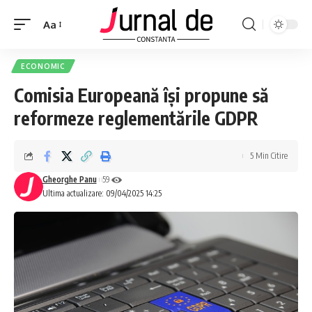
Aa
ECONOMIC
Comisia Europeană își propune să
reformeze reglementările GDPR
5 Min Citire
Gheorghe Panu
59
Ultima actualizare: 09/04/2025 14:25