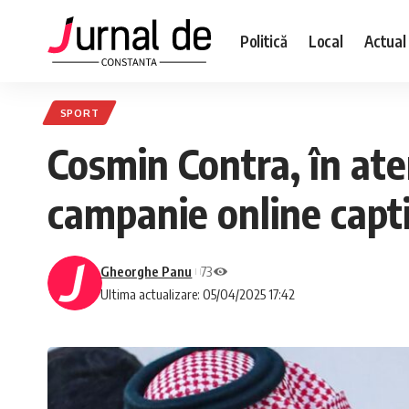
Politică
Local
Actual
SPORT
Cosmin Contra, în aten
campanie online capt
Gheorghe Panu
73
Ultima actualizare: 05/04/2025 17:42