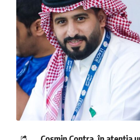
Cosmin Contra, în atenția u