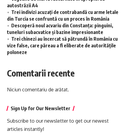
autostrăzii A4
Trei indivizi acuzați de contrabandă cu arme letale
din Turcia se confruntă cu un proces în România
Descoperă noul acvariu din Constanța: pinguini,
tuneluri subacvatice și bazine impresionante
Trei chinezi au încercat să pătrundă în România cu
vize false, care păreau a fi eliberate de autoritățile
poloneze
Comentarii recente
Niciun comentariu de arătat.
Sign Up for Our Newsletter
Subscribe to our newsletter to get our newest
articles instantly!