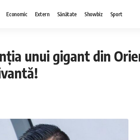
Economic
Extern
Sănătate
Showbiz
Sport
ția unui gigant din Orie
ivantă!